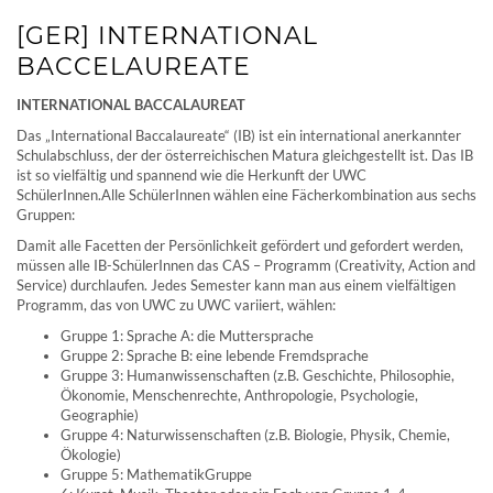
[GER] INTERNATIONAL
BACCELAUREATE
INTERNATIONAL BACCALAUREAT
Das „International Baccalaureate“ (IB) ist ein international anerkannter
Schulabschluss, der der österreichischen Matura gleichgestellt ist. Das IB
ist so vielfältig und spannend wie die Herkunft der UWC
SchülerInnen.Alle SchülerInnen wählen eine Fächerkombination aus sechs
Gruppen:
Damit alle Facetten der Persönlichkeit gefördert und gefordert werden,
müssen alle IB-SchülerInnen das CAS – Programm (Creativity, Action and
Service) durchlaufen. Jedes Semester kann man aus einem vielfältigen
Programm, das von UWC zu UWC variiert, wählen:
Gruppe 1: Sprache A: die Muttersprache
Gruppe 2: Sprache B: eine lebende Fremdsprache
Gruppe 3: Humanwissenschaften (z.B. Geschichte, Philosophie,
Ökonomie, Menschenrechte, Anthropologie, Psychologie,
Geographie)
Gruppe 4: Naturwissenschaften (z.B. Biologie, Physik, Chemie,
Ökologie)
Gruppe 5: MathematikGruppe