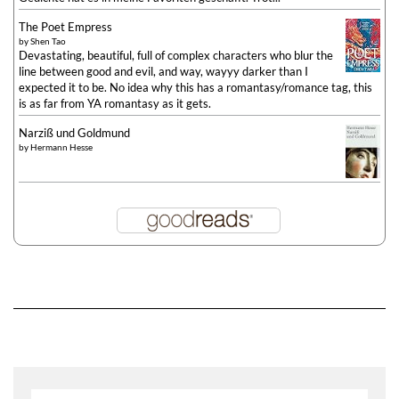
The Poet Empress
by
Shen Tao
Devastating, beautiful, full of complex characters who blur the
line between good and evil, and way, wayyy darker than I
expected it to be. No idea why this has a romantasy/romance tag, this
is as far from YA romantasy as it gets.
Narziß und Goldmund
by
Hermann Hesse